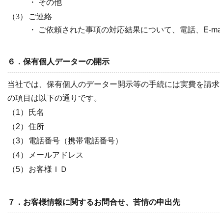
・ その他
（3）
ご連絡
・ ご依頼された事項の対応結果について、電話、E-m
６．保有個人データーの開示
当社では、保有個人のデーター開示等の手続には実費を請求
の項目は以下の通りです。
（1）
氏名
（2）
住所
（3）
電話番号（携帯電話番号）
（4）
メールアドレス
（5）
お客様ＩＤ
７．お客様情報に関するお問合せ、苦情の申出先