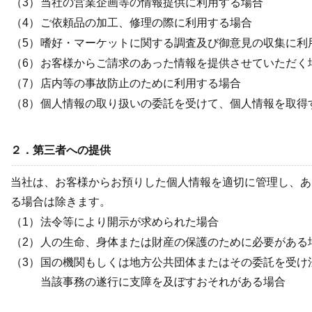
（3）
当社の営業企画等の情報提供に利用する場合
（4）
ご依頼品の加工、修理の際に利用する場合
（5）
嗜好・マーケットに関する調査及び御意見の収集に利
（6）
お客様からご請求のあった情報を提供させていただく
（7）
店内等の事故防止のために利用する場合
（8）
個人情報の取り扱いの委託を受けて、個人情報を取得
２．第三者への提供
当社は、お客様からお預りした個人情報を適切に管理し、あ
る場合は除きます。
（1）
法令等により開示が求められた場合
（2）
人の生命、身体または財産の保護のために必要がある
（3）
国の機関もしくは地方公共団体またはその委託を受け
当該事務の遂行に支障を及ぼすおそれがある場合